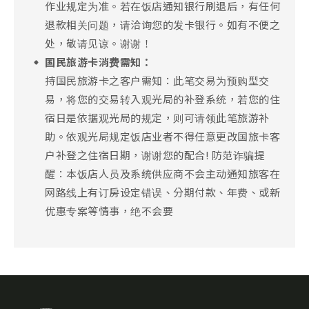
作业规定为准。若在饭店通知银行刷退后，有任何
退款相关问题，请洽询您的发卡银行。如有不便之
处，敬请见谅。谢谢！
国民旅游卡消费需知：
持国民旅游卡之客户需知：此笔交易为预购型交
易，将您的交易转入观光局的补登系统，若您的住
宿日是依据观光局的规定，则可请领此笔旅游补
助。依观光局规定饭店业者不得任意更改国旅卡客
户补登之住宿日期，谢谢您的配合! 防范诈骗提
醒：本饭店人员及系统供应商不会主动通知旅客在
网路线上有订房设定错误、分期付款、年费、或新
优惠专案等情事，绝不会要