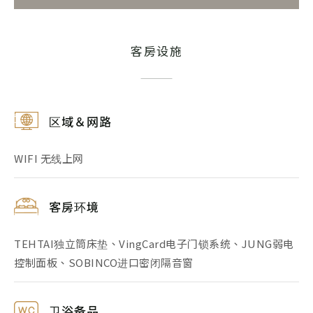
客房设施
区域＆网路
WIFI 无线上网
客房环境
TEHTAI独立筒床垫、VingCard电子门锁系统、JUNG弱电
控制面板、SOBINCO进口密闭隔音窗
卫浴备品