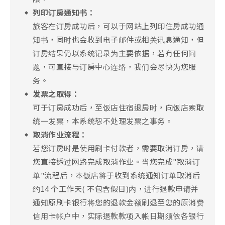
列印订房通知书：
旅客在订房成功后，可以于网站上列印住房成功通
知书，同时也会收到电子邮件或相关讯息通知，但
订房结果仍以系统记录为主要依据，若有任何问
题，可直接与订房中心连络，我们会尽快为您服
务。
发票之取得：
可于订房成功后，至饭店住宿退房时，向饭店索取
统一发票，本系统恕不处理发票之事务。
取消作业流程：
若您订房时是使用刷卡付款者，需要取消订房，请
您直接透过网路完成取消作业。当您完成"取消订
单"流程后，本饭店将于收到系统通知订单取消后
约14 个工作天( 不包含假日)内，进行退款申请并
通知原刷卡银行将您的退款金额刷退至您的原消费
信用卡帐户中，实际退款款项入帐日期须依各银行