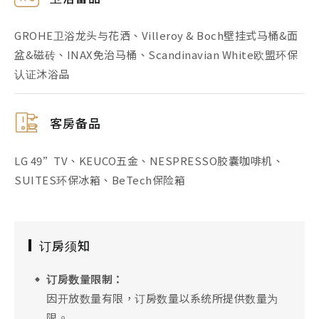
GROHE卫浴龙头与花洒、Villeroy & Boch壁挂式马桶&面
盆&磁砖、INAX免治马桶、Scandinavian White欧盟环保
认证沐浴品
客房备品
LG 49”TV、KEUCO五金、NESPRESSO胶囊咖啡机、
SUITES环保冰箱、BeTech保险箱
订房须知
订房数量限制：
因开放数量有限，订房数量以系统所提供数量为
限。