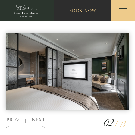
BOOK NOW
02
13