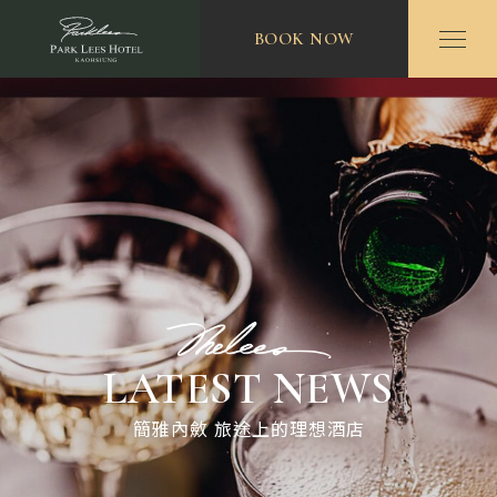
BOOK NOW
LATEST NEWS
簡雅內斂 旅途上的理想酒店