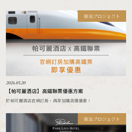
宿泊プロジェクト
2026.05.20
【帕可麗酒店】高鐵聯票優惠方案
於帕可麗酒店官網訂房，再享加購高鐵優惠！
宿泊プロジェクト