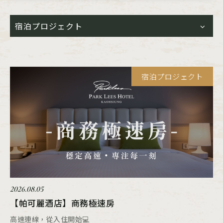
宿泊プロジェクト
宿泊プロジェクト
2026.08.05
【帕可麗酒店】商務極速房
高速連線，從入住開始💻