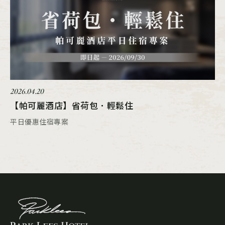
2026.04.20
【帕可麗酒店】省荷包．輕鬆住
平日優惠住宿專案